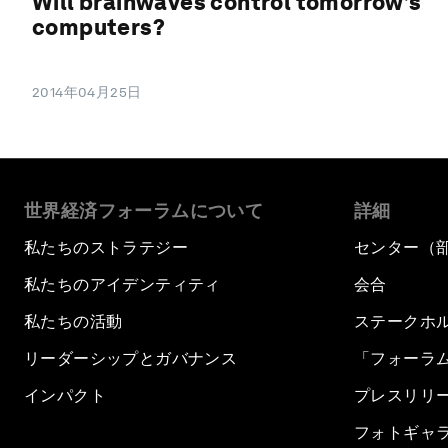
Will brainwaves control tomorrow’s
computers?
2014年04月25日
世界経済フォーラムについて
詳細
私たちのストラテジー
センター（
私たちのアイデンティティ
会合
私たちの活動
ステークホ
リーダーシップとガバナンス
「フォーラ
インパクト
プレスリリ
フォトギャ