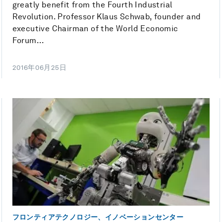
greatly benefit from the Fourth Industrial
Revolution. Professor Klaus Schwab, founder and
executive Chairman of the World Economic
Forum...
2016年06月25日
フロンティアテクノロジー、イノベーションセンター