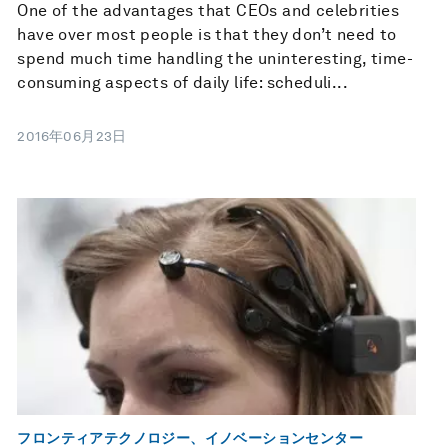
One of the advantages that CEOs and celebrities
have over most people is that they don’t need to
spend much time handling the uninteresting, time-
consuming aspects of daily life: scheduli...
2016年06月23日
フロンティアテクノロジー、イノベーションセンター