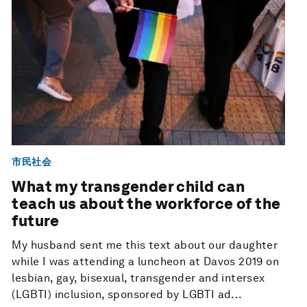
市民社会
What my transgender child can
teach us about the workforce of the
future
My husband sent me this text about our daughter
while I was attending a luncheon at Davos 2019 on
lesbian, gay, bisexual, transgender and intersex
(LGBTI) inclusion, sponsored by LGBTI ad...