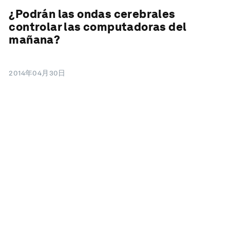
¿Podrán las ondas cerebrales
controlar las computadoras del
mañana?
2014年04月30日