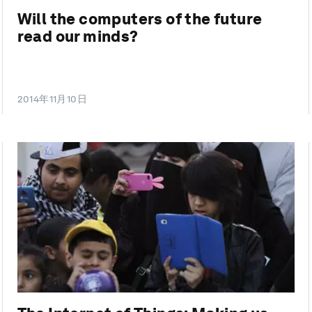
Will the computers of the future
read our minds?
2014年11月10日