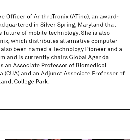
e Officer of AnthroTronix (ATinc), an award-
quartered in Silver Spring, Maryland that
future of mobile technology. She is also
nix, which distributes alternative computer
s also been named a Technology Pioneer and a
m and is currently chairs Global Agenda
as an Associate Professor of Biomedical
ca (CUA) and an Adjunct Associate Professor of
land, College Park.