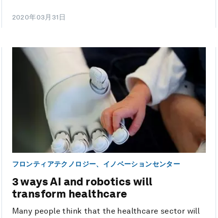
2020年03月31日
フロンティアテクノロジー、イノベーションセンター
3 ways AI and robotics will
transform healthcare
Many people think that the healthcare sector will