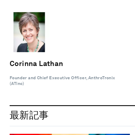
Corinna Lathan
Founder and Chief Executive Officer, AnthroTronix
(ATinc)
最新記事