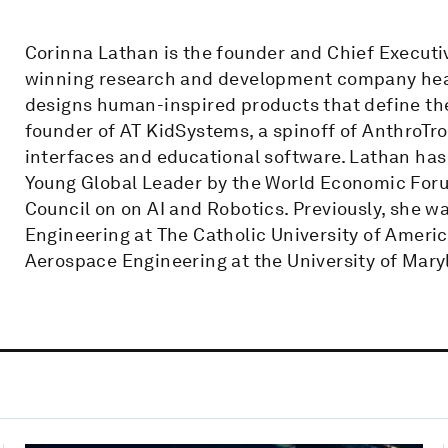
Corinna Lathan is the founder and Chief Executiv
winning research and development company head
designs human-inspired products that define the 
founder of AT KidSystems, a spinoff of AnthroTro
interfaces and educational software. Lathan ha
Young Global Leader by the World Economic Foru
Council on on AI and Robotics. Previously, she w
Engineering at The Catholic University of Ameri
Aerospace Engineering at the University of Mary