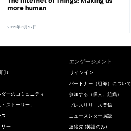
The Internet of Things: Making us
more human
2012年11月27日
エンゲージメント
部門）
サインイン
パートナー（組織）につい
ルダーのコミュニティ
参加する（個人、組織）
ム・ストーリー」
プレスリリース登録
ース
ニュースレター購読
ラリー
連絡先 (英語のみ)