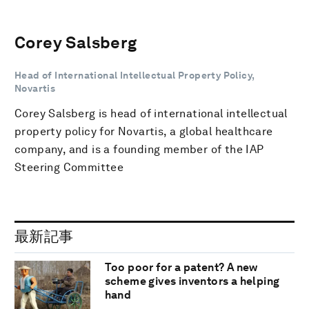
Corey Salsberg
Head of International Intellectual Property Policy,
Novartis
Corey Salsberg is head of international intellectual
property policy for Novartis, a global healthcare
company, and is a founding member of the IAP
Steering Committee
最新記事
Too poor for a patent? A new
scheme gives inventors a helping
hand