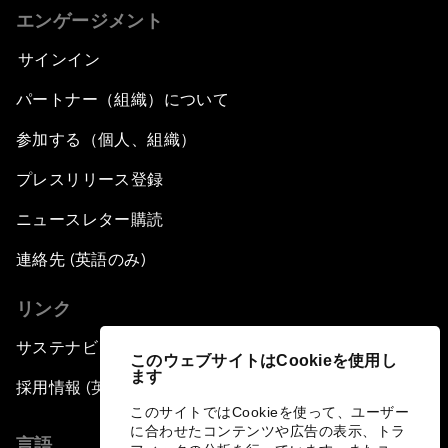
エンゲージメント
サインイン
パートナー（組織）について
参加する（個人、組織）
プレスリリース登録
ニュースレター購読
連絡先 (英語のみ)
リンク
サステナビリティへの取り組み
このウェブサイトはCookieを使用し
ます
採用情報 (英語のみ)
このサイトではCookieを使って、ユーザー
に合わせたコンテンツや広告の表示、トラ
言語