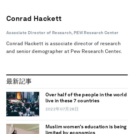
Conrad Hackett
Associate Director of Research, PEW Research Center
Conrad Hackett is associate director of research
and senior demographer at Pew Research Center.
最新記事
Over half of the people in the world
live in these 7 countries
2022年07月28日
Muslim women's education is being
limited by economics