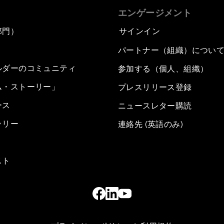
エンゲージメント
部門）
サインイン
パートナー（組織）につい
ルダーのコミュニティ
参加する（個人、組織）
ム・ストーリー」
プレスリリース登録
ース
ニュースレター購読
ラリー
連絡先 (英語のみ)
スト