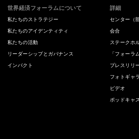
世界経済フォーラムについて
詳細
私たちのストラテジー
センター（
私たちのアイデンティティ
会合
私たちの活動
ステークホ
リーダーシップとガバナンス
「フォーラ
インパクト
プレスリリ
フォトギャ
ビデオ
ポッドキャ