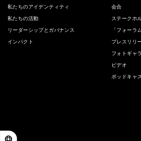
私たちのアイデンティティ
会合
私たちの活動
ステークホ
リーダーシップとガバナンス
「フォーラ
インパクト
プレスリリ
フォトギャ
ビデオ
ポッドキャ
EN
ES
中文
日本語