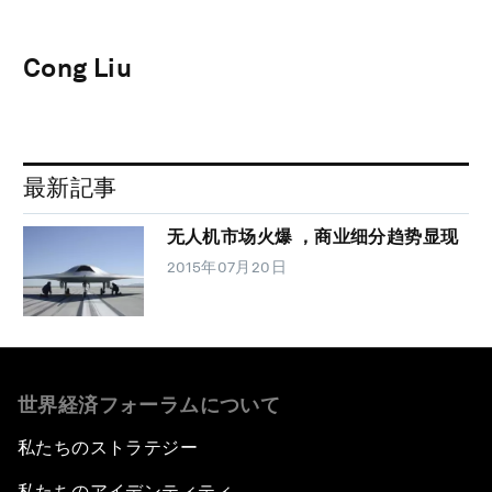
Cong Liu
最新記事
无人机市场火爆 ，商业细分趋势显现
2015年07月20日
世界経済フォーラムについて
私たちのストラテジー
私たちのアイデンティティ