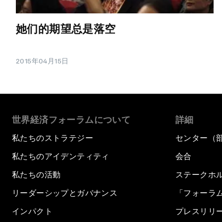
她们的期望总是落空
2015年04月15日
世界経済フォーラムについて
詳細
私たちのストラテジー
センター（
私たちのアイデンティティ
会合
私たちの活動
ステークホ
リーダーシップとガバナンス
「フォーラ
インパクト
プレスリリ