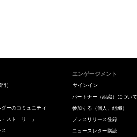
エンゲージメント
部門）
サインイン
パートナー（組織）につい
ルダーのコミュニティ
参加する（個人、組織）
ム・ストーリー」
プレスリリース登録
ース
ニュースレター購読