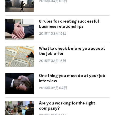
2015年04月08日
8 rules for creating successful
business relationships
2015年03月10日
What to check before you accept
the job offer
2015年02月16日
One thing you must do at your job
interview
2015年02月04日
Are you working for the right
company?