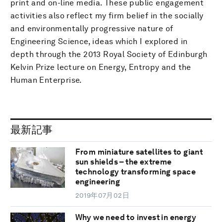
print and on-line media. These public engagement
activities also reflect my firm belief in the socially
and environmentally progressive nature of
Engineering Science, ideas which I explored in
depth through the 2013 Royal Society of Edinburgh
Kelvin Prize lecture on Energy, Entropy and the
Human Enterprise.
最新記事
From miniature satellites to giant
sun shields – the extreme
technology transforming space
engineering
2019年07月02日
Why we need to invest in energy