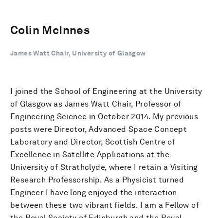
Colin McInnes
James Watt Chair, University of Glasgow
I joined the School of Engineering at the University
of Glasgow as James Watt Chair, Professor of
Engineering Science in October 2014. My previous
posts were Director, Advanced Space Concept
Laboratory and Director, Scottish Centre of
Excellence in Satellite Applications at the
University of Strathclyde, where I retain a Visiting
Research Professorship. As a Physicist turned
Engineer I have long enjoyed the interaction
between these two vibrant fields. I am a Fellow of
the Royal Society of Edinburgh and the Royal