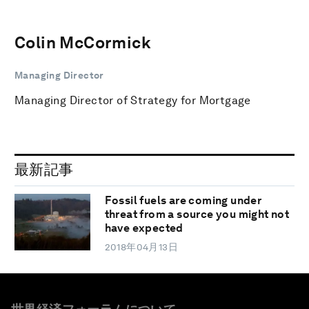
Colin McCormick
Managing Director
Managing Director of Strategy for Mortgage
最新記事
Fossil fuels are coming under
threat from a source you might not
have expected
2018年04月13日