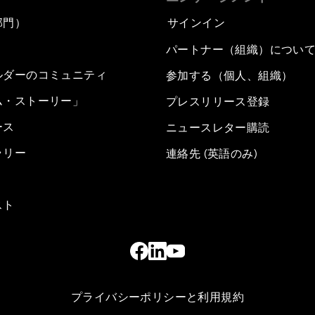
部門）
サインイン
パートナー（組織）につい
ルダーのコミュニティ
参加する（個人、組織）
ム・ストーリー」
プレスリリース登録
ース
ニュースレター購読
ラリー
連絡先 (英語のみ)
スト
プライバシーポリシーと利用規約