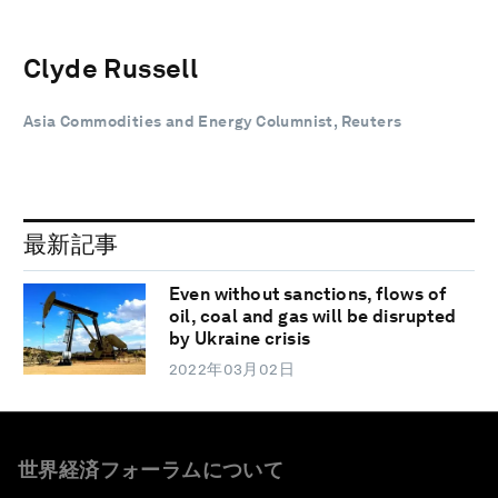
Clyde Russell
Asia Commodities and Energy Columnist, Reuters
最新記事
Even without sanctions, flows of
oil, coal and gas will be disrupted
by Ukraine crisis
2022年03月02日
世界経済フォーラムについて