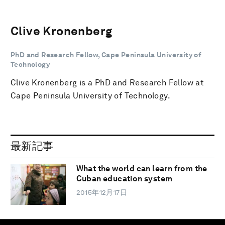
Clive Kronenberg
PhD and Research Fellow, Cape Peninsula University of
Technology
Clive Kronenberg is a PhD and Research Fellow at
Cape Peninsula University of Technology.
最新記事
What the world can learn from the
Cuban education system
2015年12月17日