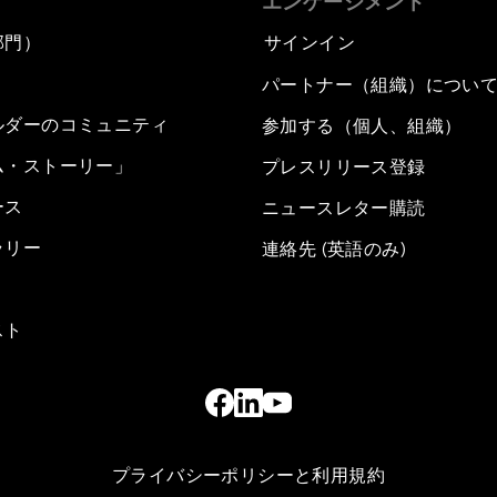
エンゲージメント
部門）
サインイン
パートナー（組織）につい
ルダーのコミュニティ
参加する（個人、組織）
ム・ストーリー」
プレスリリース登録
ース
ニュースレター購読
ラリー
連絡先 (英語のみ)
スト
プライバシーポリシーと利用規約