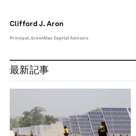
Clifford J. Aron
Principal, GreenMax Capital Advisors
最新記事