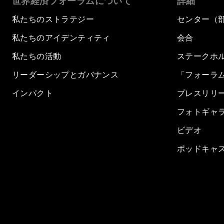
世界経済フォーラムについて
詳細
私たちのストラテジー
センター（
私たちのアイデンティティ
会合
私たちの活動
ステークホ
リーダーシップとガバナンス
「フォーラ
インパクト
プレスリリ
フォトギャ
ビデオ
ポッドキャ