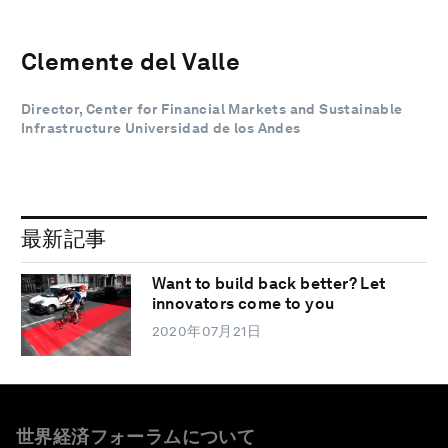
Clemente del Valle
Director, Center for Financial Markets and Sustainable
Infrastructure Universidad de los Andes
最新記事
Want to build back better? Let
innovators come to you
2020年07月21日
世界経済フォーラムについて