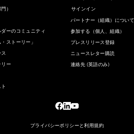
部門）
サインイン
パートナー（組織）につい
ルダーのコミュニティ
参加する（個人、組織）
ム・ストーリー」
プレスリリース登録
ース
ニュースレター購読
ラリー
連絡先 (英語のみ)
スト
プライバシーポリシーと利用規約