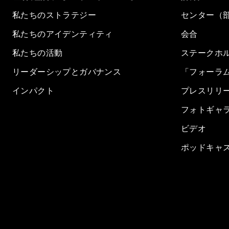
私たちのストラテジー
センター（
私たちのアイデンティティ
会合
私たちの活動
ステークホ
リーダーシップとガバナンス
「フォーラ
インパクト
プレスリリ
フォトギャ
ビデオ
ポッドキャ