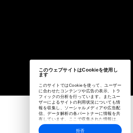
このウェブサイトはCookieを使用し
ます
このサイトではCookieを使って、ユーザー
に合わせたコンテンツや広告の表示、トラ
フィックの分析を行っています。またユー
ザーによるサイトの利用状況についても情
報を収集し、ソーシャルメディアや広告配
信、データ解析の各パートナーに情報を共
有しています。ここで収集された情報は、
ユーザーが各パートナーに提供した他の情
報や各パートナーのサービスを使用した際
拒否