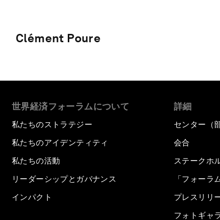
Clément Poure
世界経済フォーラムについて
詳細
私たちのストラテジー
センター（
私たちのアイデンティティ
会合
私たちの活動
ステークホ
リーダーシップとガバナンス
「フォーラ
インパクト
プレスリリ
フォトギャ