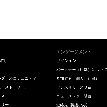
エンゲージメント
部門）
サインイン
パートナー（組織）につい
ルダーのコミュニティ
参加する（個人、組織）
ム・ストーリー」
プレスリリース登録
ース
ニュースレター購読
ラリー
連絡先 (英語のみ)