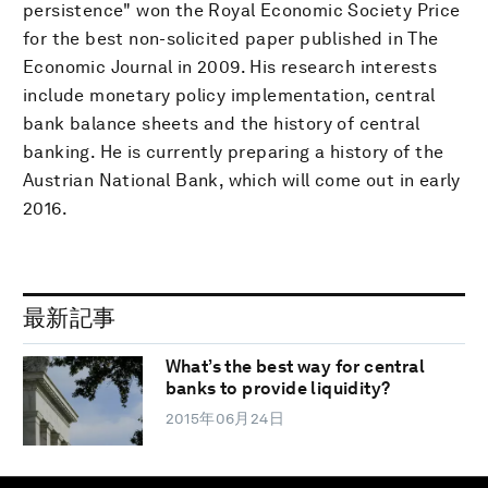
persistence" won the Royal Economic Society Price
for the best non-solicited paper published in The
Economic Journal in 2009. His research interests
include monetary policy implementation, central
bank balance sheets and the history of central
banking. He is currently preparing a history of the
Austrian National Bank, which will come out in early
2016.
最新記事
What’s the best way for central
banks to provide liquidity?
2015年06月24日