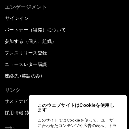
エンゲージメント
サインイン
パートナー（組織）について
参加する（個人、組織）
プレスリリース登録
ニュースレター購読
連絡先 (英語のみ)
リンク
サステナビリティへの取り組み
このウェブサイトはCookieを使用し
ます
採用情報 (英語のみ)
このサイトではCookieを使って、ユーザー
に合わせたコンテンツや広告の表示、トラ