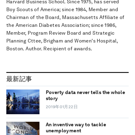
Harvard Business School. Since 1975, has served
Boy Scouts of America; since 1984, Member and
Chairman of the Board, Massachusetts Affiliate of
the American Diabetes Association; since 1986,
Member, Program Review Board and Strategic
Planning Cttee, Brigham and Women's Hospital,
Boston. Author. Recipient of awards.
最新記事
Poverty data never tells the whole
story
2019年01月22日
An inventive way to tackle
unemployment