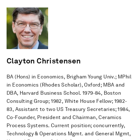
Clayton Christensen
BA (Hons) in Economics, Brigham Young Univ.; MPhil
in Economics (Rhodes Scholar), Oxford; MBA and
DBA, Harvard Business School. 1979-84, Boston
Consulting Group; 1982, White House Fellow; 1982-
83, Assistant to two US Treasury Secretaries; 1984,
Co-Founder, President and Chairman, Ceramics
Process Systems. Current position; concurrently,
Technology & Operations Mgmt. and General Mgmt,