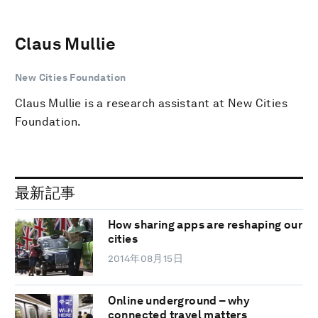
Claus Mullie
New Cities Foundation
Claus Mullie is a research assistant at New Cities
Foundation.
最新記事
How sharing apps are reshaping our
cities
2014年08月15日
Online underground – why
connected travel matters