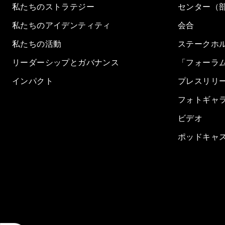
私たちのストラテジー
センター（
私たちのアイデンティティ
会合
私たちの活動
ステークホ
リーダーシップとガバナンス
「フォーラ
インパクト
プレスリリ
フォトギャ
ビデオ
ポッドキャ