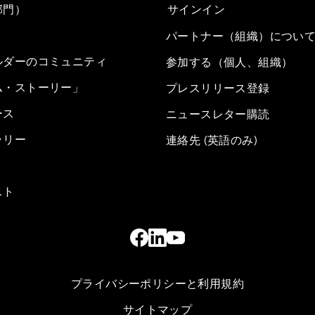
部門）
サインイン
パートナー（組織）につい
ルダーのコミュニティ
参加する（個人、組織）
ム・ストーリー」
プレスリリース登録
ース
ニュースレター購読
ラリー
連絡先 (英語のみ)
スト
プライバシーポリシーと利用規約
サイトマップ