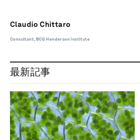
Claudio Chittaro
Consultant, BCG Henderson Institute
最新記事