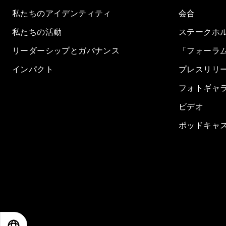
私たちのアイデンティティ
会合
私たちの活動
ステークホ
リーダーシップとガバナンス
「フォーラ
インパクト
プレスリリ
フォトギャ
ビデオ
ポッドキャ
EN
ES
中文
日本語