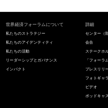
世界経済フォーラムについて
詳細
私たちのストラテジー
センター（
私たちのアイデンティティ
会合
私たちの活動
ステークホ
リーダーシップとガバナンス
「フォーラ
インパクト
プレスリリ
フォトギャ
ビデオ
ポッドキャ