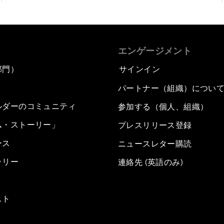
エンゲージメント
部門）
サインイン
パートナー（組織）につい
ルダーのコミュニティ
参加する（個人、組織）
ム・ストーリー」
プレスリリース登録
ース
ニュースレター購読
ラリー
連絡先 (英語のみ)
スト