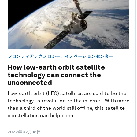
フロンティアテクノロジー、イノベーションセンター
How low-earth orbit satellite
technology can connect the
unconnected
Low-earth orbit (LEO) satellites are said to be the
technology to revolutionize the internet. With more
than a third of the world still offline, this satellite
constellation can help conn...
2022年02月18日