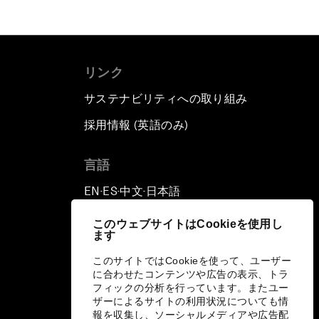
リンク
サステナビリティへの取り組み
採用情報 (英語のみ)
て
言語
EN
ES
中文
日本語
▪
▪
▪
このウェブサイトはCookieを使用し
ます
このサイトではCookieを使って、ユーザー
に合わせたコンテンツや広告の表示、トラ
フィックの分析を行っています。またユー
ザーによるサイトの利用状況についても情
報を収集し、ソーシャルメディアや広告配