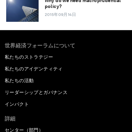
Why do we need macroprudential
policy?
2015年09月14日
世界経済フォーラムについて
私たちのストラテジー
私たちのアイデンティティ
私たちの活動
リーダーシップとガバナンス
インパクト
詳細
センター（部門）