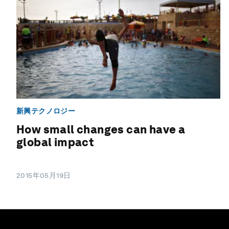
新興テクノロジー
How small changes can have a
global impact
2015年05月19日