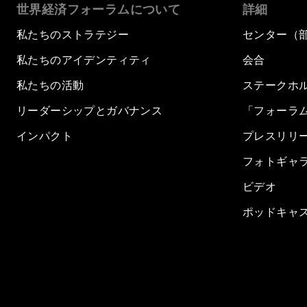
世界経済フォーラムについて
詳細
私たちのストラテジー
センター（
私たちのアイデンティティ
会合
私たちの活動
ステークホ
リーダーシップとガバナンス
「フォーラ
インパクト
プレスリリ
フォトギャ
ビデオ
ポッドキャ