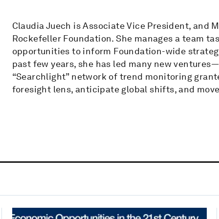
Claudia Juech is Associate Vice President, and M
Rockefeller Foundation. She manages a team task
opportunities to inform Foundation-wide strate
past few years, she has led many new ventures—s
“Searchlight” network of trend monitoring grant
foresight lens, anticipate global shifts, and mo