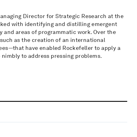
anaging Director for Strategic Research at the
ed with identifying and distilling emergent
gy and areas of programmatic work. Over the
uch as the creation of an international
ees—that have enabled Rockefeller to apply a
ve nimbly to address pressing problems.