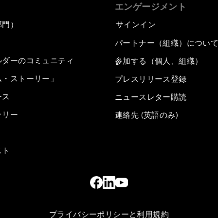
エンゲージメント
部門）
サインイン
パートナー（組織）につい
ルダーのコミュニティ
参加する（個人、組織）
ム・ストーリー」
プレスリリース登録
ース
ニュースレター購読
ラリー
連絡先 (英語のみ)
スト
プライバシーポリシーと利用規約