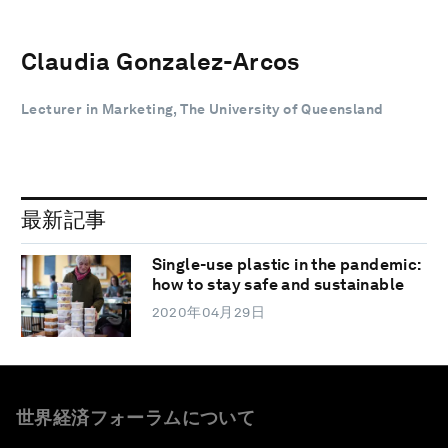
Claudia Gonzalez-Arcos
Lecturer in Marketing, The University of Queensland
最新記事
Single-use plastic in the pandemic:
how to stay safe and sustainable
2020年04月29日
世界経済フォーラムについて