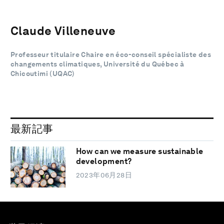
Claude Villeneuve
Professeur titulaire Chaire en éco-conseil spécialiste des
changements climatiques, Université du Québec à
Chicoutimi (UQAC)
最新記事
How can we measure sustainable
development?
2023年06月28日