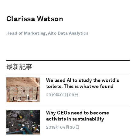
Clarissa Watson
Head of Marketing, Alto Data Analytics
最新記事
We used AI to study the world’s
toilets. This is what we found
2019年01月08日
Why CEOs need to become
activists in sustainability
2018年04月30日