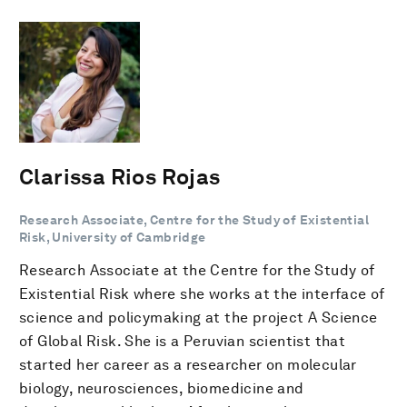
Clarissa Rios Rojas
Research Associate, Centre for the Study of Existential
Risk, University of Cambridge
Research Associate at the Centre for the Study of
Existential Risk where she works at the interface of
science and policymaking at the project A Science
of Global Risk. She is a Peruvian scientist that
started her career as a researcher on molecular
biology, neurosciences, biomedicine and