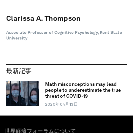
Clarissa A. Thompson
Associate Professor of Cognitive Psychology, Kent State
University
最新記事
Math misconceptions may lead
people to underestimate the true
threat of COVID-19
2020年04月13日
世界経済フォーラムについて