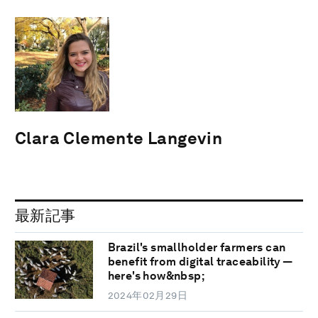
Clara Clemente Langevin
最新記事
Brazil's smallholder farmers can
benefit from digital traceability —
here's how&nbsp;
2024年02月29日