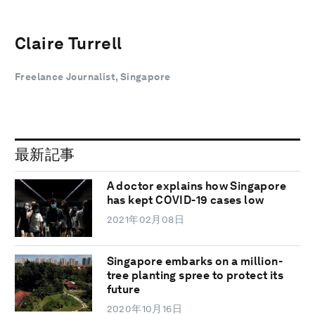
Claire Turrell
Freelance Journalist, Singapore
最新記事
A doctor explains how Singapore
has kept COVID-19 cases low
2021年02月08日
Singapore embarks on a million-
tree planting spree to protect its
future
2020年10月16日