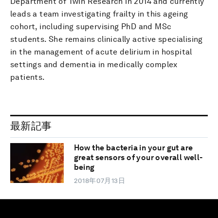
Department of Twin Research in 2014 and currently
leads a team investigating frailty in this ageing
cohort, including supervising PhD and MSc
students. She remains clinically active specialising
in the management of acute delirium in hospital
settings and dementia in medically complex
patients.
最新記事
How the bacteria in your gut are
great sensors of your overall well-
being
2018年07月13日