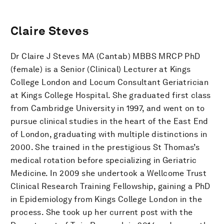
Claire Steves
Dr Claire J Steves MA (Cantab) MBBS MRCP PhD
(female) is a Senior (Clinical) Lecturer at Kings
College London and Locum Consultant Geriatrician
at Kings College Hospital. She graduated first class
from Cambridge University in 1997, and went on to
pursue clinical studies in the heart of the East End
of London, graduating with multiple distinctions in
2000. She trained in the prestigious St Thomas’s
medical rotation before specializing in Geriatric
Medicine. In 2009 she undertook a Wellcome Trust
Clinical Research Training Fellowship, gaining a PhD
in Epidemiology from Kings College London in the
process. She took up her current post with the