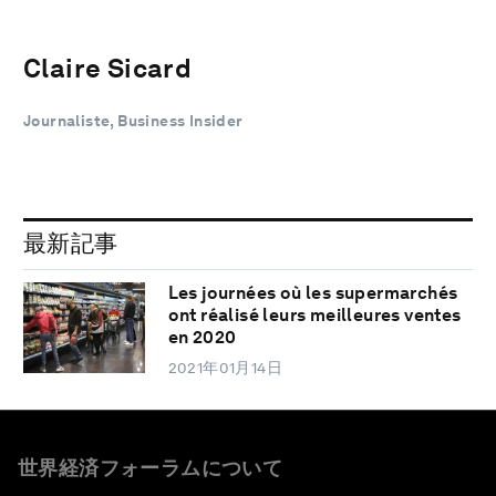
Claire Sicard
Journaliste, Business Insider
最新記事
Les journées où les supermarchés
ont réalisé leurs meilleures ventes
en 2020
2021年01月14日
世界経済フォーラムについて