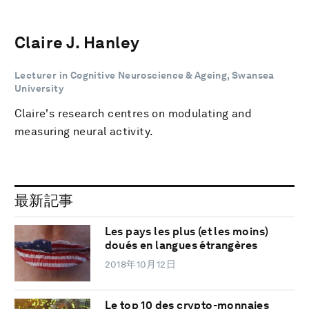
Claire J. Hanley
Lecturer in Cognitive Neuroscience & Ageing, Swansea
University
Claire's research centres on modulating and
measuring neural activity.
最新記事
Les pays les plus (et les moins)
doués en langues étrangères
2018年10月12日
Le top 10 des crypto-monnaies