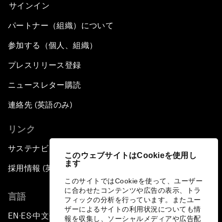
サインイン
パートナー（組織）について
参加する（個人、組織）
プレスリリース登録
ニュースレター購読
連絡先 (英語のみ)
リンク
サステナビリティへの取り組み
このウェブサイトはCookieを使用し
ます
採用情報 (英語のみ)
このサイトではCookieを使って、ユーザー
に合わせたコンテンツや広告の表示、トラ
言語
フィックの分析を行っています。またユー
ザーによるサイトの利用状況についても情
EN
ES
中文
日本語
▪
▪
▪
報を収集し、ソーシャルメディアや広告配