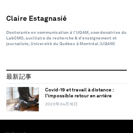
Claire Estagnasié
Doctorante en communication à l'UQAM, coordonatrice du
LabCMO, auxiliaire de recherche & d'enseignement et
journaliste, Université du Québec à Montréal (UQAM)
最新記事
Covid-19 et travail à distance :
l'impossible retour en arrière
2020年04月16日