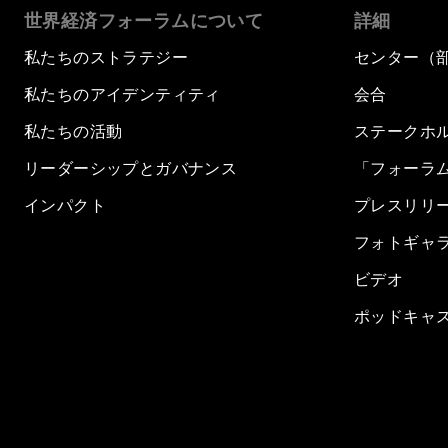
世界経済フォーラムについて
詳細
私たちのストラテジー
センター（
私たちのアイデンティティ
会合
私たちの活動
ステークホ
リーダーシップとガバナンス
「フォーラ
インパクト
プレスリリ
フォトギャ
ビデオ
ポッドキャ