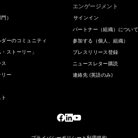
エンゲージメント
部門）
サインイン
パートナー（組織）につい
ルダーのコミュニティ
参加する（個人、組織）
ム・ストーリー」
プレスリリース登録
ース
ニュースレター購読
ラリー
連絡先 (英語のみ)
スト
プライバシーポリシーと利用規約