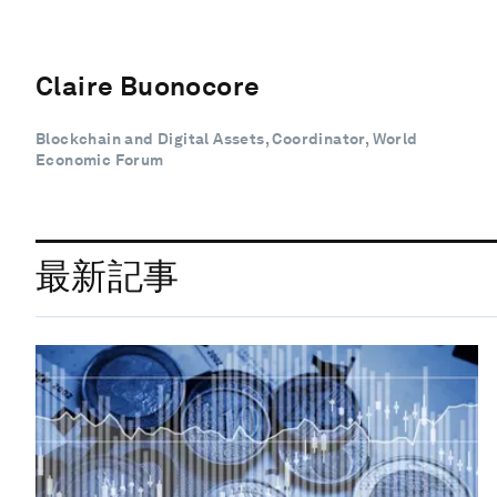
Claire Buonocore
Blockchain and Digital Assets, Coordinator, World
Economic Forum
最新記事