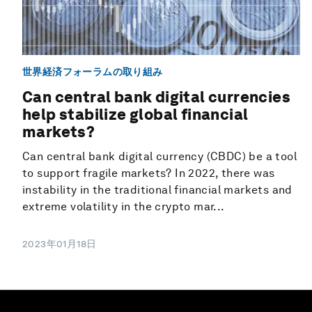
世界経済フォーラムの取り組み
Can central bank digital currencies
help stabilize global financial
markets?
Can central bank digital currency (CBDC) be a tool
to support fragile markets? In 2022, there was
instability in the traditional financial markets and
extreme volatility in the crypto mar...
2023年01月18日