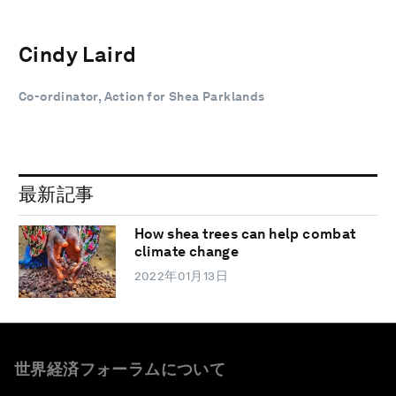
Cindy Laird
Co-ordinator, Action for Shea Parklands
最新記事
How shea trees can help combat
climate change
2022年01月13日
世界経済フォーラムについて