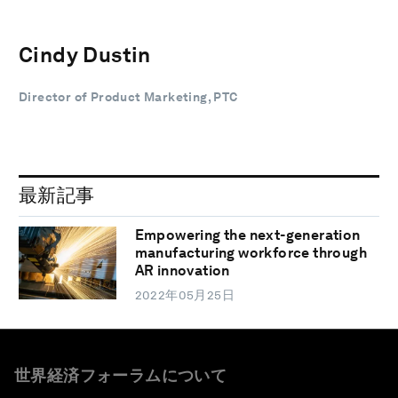
Cindy Dustin
Director of Product Marketing, PTC
最新記事
Empowering the next-generation
manufacturing workforce through
AR innovation
2022年05月25日
世界経済フォーラムについて