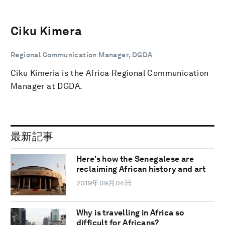
Ciku Kimera
Regional Communication Manager, DGDA
Ciku Kimeria is the Africa Regional Communication
Manager at DGDA.
最新記事
Here’s how the Senegalese are
reclaiming African history and art
2019年09月04日
Why is travelling in Africa so
difficult for Africans?