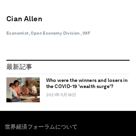
Cian Allen
Economist, Open Economy Division , IMF
最新記事
Who were the winners and losers in
the COVID-19 'wealth surge'?
2021年11月18日
世界経済フォーラムについて