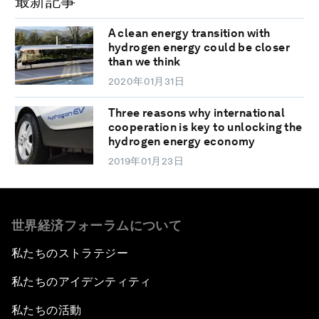
最新記事
A clean energy transition with
hydrogen energy could be closer
than we think
2020年01月31日
Three reasons why international
cooperation is key to unlocking the
hydrogen energy economy
2019年01月23日
世界経済フォーラムについて
私たちのストラテジー
私たちのアイデンティティ
私たちの活動