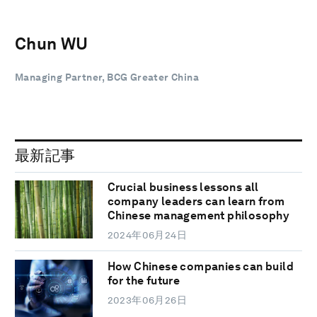
Chun WU
Managing Partner, BCG Greater China
最新記事
Crucial business lessons all
company leaders can learn from
Chinese management philosophy
2024年06月24日
How Chinese companies can build
for the future
2023年06月26日