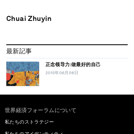
Chuai Zhuyin
最新記事
正念领导力:做最好的自己
2015年06月08日
世界経済フォーラムについて
私たちのストラテジー
私たちのアイデンティティ