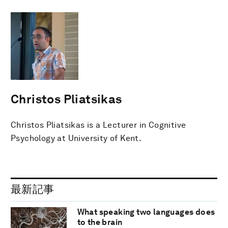
Christos Pliatsikas
Christos Pliatsikas is a Lecturer in Cognitive
Psychology at University of Kent.
最新記事
What speaking two languages does
to the brain