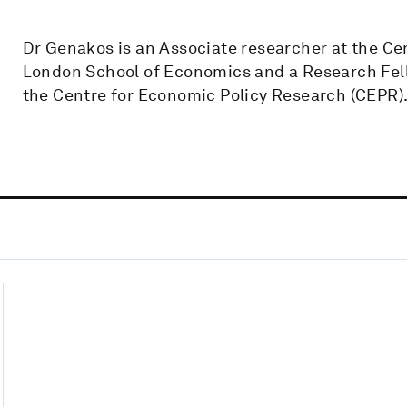
Dr Genakos is an Associate researcher at the Ce
London School of Economics and a Research Fell
the Centre for Economic Policy Research (CEPR)