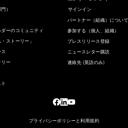
部門）
サインイン
パートナー（組織）につい
ルダーのコミュニティ
参加する（個人、組織）
ム・ストーリー」
プレスリリース登録
ース
ニュースレター購読
ラリー
連絡先 (英語のみ)
スト
プライバシーポリシーと利用規約