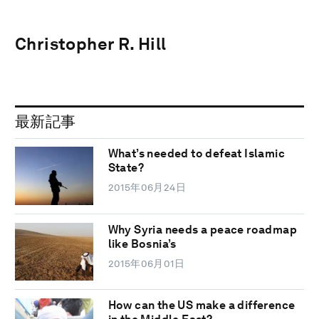
Christopher R. Hill
最新記事
What’s needed to defeat Islamic
State?
2015年06月24日
Why Syria needs a peace roadmap
like Bosnia’s
2015年06月01日
How can the US make a difference