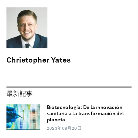
Christopher Yates
最新記事
Biotecnología: De la innovación
sanitaria a la transformación del
planeta
2023年09月20日